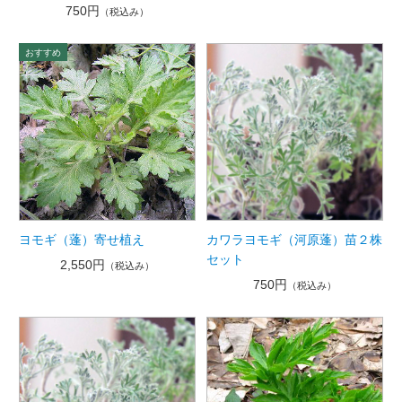
750円
（税込み）
ヨモギ（蓬）寄せ植え
カワラヨモギ（河原蓬）苗２株
セット
2,550円
（税込み）
750円
（税込み）