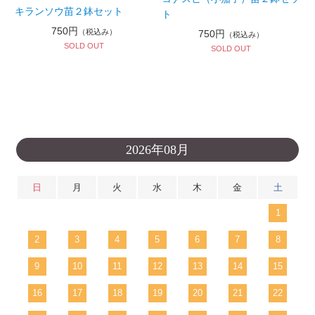
キランソウ苗２鉢セット
ト
750円
（税込み）
750円
（税込み）
SOLD OUT
SOLD OUT
2026年08月
日
月
火
水
木
金
土
1
2
3
4
5
6
7
8
9
10
11
12
13
14
15
16
17
18
19
20
21
22