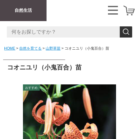
自然生活
HOME
自然を育てる
山野草苗
コオニユリ（小鬼百合）苗
コオニユリ（小鬼百合）苗