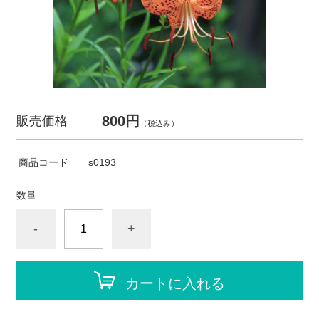
800円
販売価格
（税込み）
商品コード
s0193
数量
-
+
カートに入れる