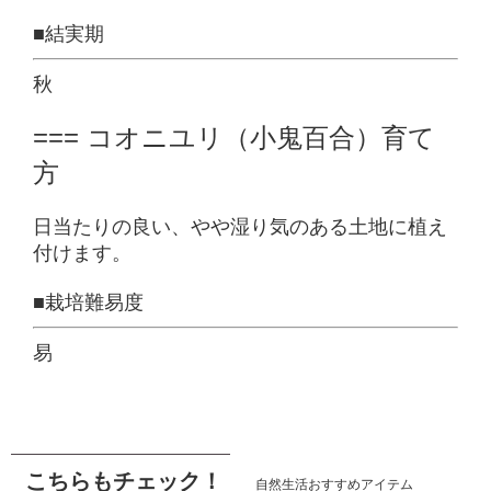
■結実期
秋
=== コオニユリ（小鬼百合）育て
方
日当たりの良い、やや湿り気のある土地に植え
付けます。
■栽培難易度
易
こちらもチェック！
自然生活おすすめアイテム