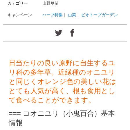
カテゴリー
山野草苗
キャンペーン
ハーブ特集
｜
山菜
｜
ビオトープガーデン
日当たりの良い原野に自生するユ
リ科の多年草。近縁種のオニユリ
と同じくオレンジ色の美しい花は
とても人気が高く、根も食用とし
て食べることができます。
=== コオニユリ（小鬼百合）基本
情報