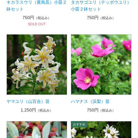
キカラスウリ（黄烏瓜）小苗２
タカサゴユリ（テッポウユリ）
鉢セット
小苗２鉢セット
750円
750円
（税込み）
（税込み）
SOLD OUT
ヤマユリ（山百合）苗
ハマナス（浜梨）苗
1,250円
750円
（税込み）
（税込み）