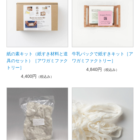
紙の素キット（紙すき材料と道
牛乳パックで紙すきキット［ア
具のセット）［アワガミファク
ワガミファクトリー］
トリー］
4,840円
（税込み）
4,400円
（税込み）