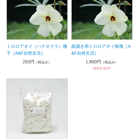
トロロアオイ（ハナオクラ）種
紙漉き用トロロアオイ根塊［A
子［A&F自然生活］
&F自然生活］
250円
1,800円
（税込み）
（税込み）
SOLD OUT