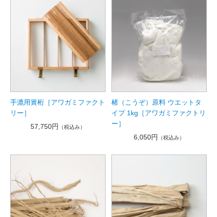
手漉用簀桁［アワガミファクト
楮（こうぞ）原料 ウエットタ
リー］
イプ 1kg［アワガミファクトリ
ー］
57,750円
（税込み）
6,050円
（税込み）