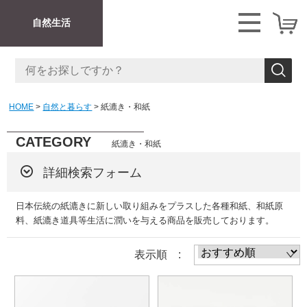
自然生活
HOME
自然と暮らす
紙漉き・和紙
CATEGORY
紙漉き・和紙
詳細検索フォーム
日本伝統の紙漉きに新しい取り組みをプラスした各種和紙、和紙原
料、紙漉き道具等生活に潤いを与える商品を販売しております。
表示順 :