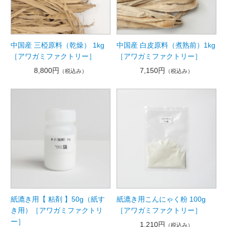
中国産 三椏原料（乾燥） 1kg
中国産 白皮原料（煮熟前）1kg
［アワガミファクトリー］
［アワガミファクトリー］
8,800円
7,150円
（税込み）
（税込み）
紙漉き用【 粘剤 】50g（紙す
紙漉き用こんにゃく粉 100g
き用）［アワガミファクトリ
［アワガミファクトリー］
ー］
1,210円
（税込み）