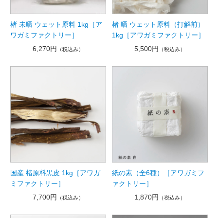
楮 未晒 ウェット原料 1kg［ア
楮 晒 ウェット原料（打解前）
ワガミファクトリー］
1kg［アワガミファクトリー］
6,270円
5,500円
（税込み）
（税込み）
国産 楮原料黒皮 1kg［アワガ
紙の素（全6種）［アワガミフ
ミファクトリー］
ァクトリー］
7,700円
1,870円
（税込み）
（税込み）