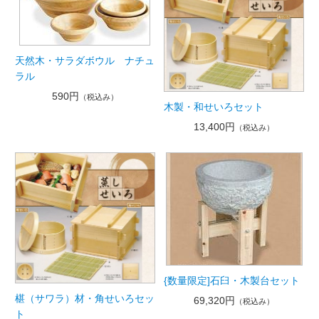
天然木・サラダボウル ナチュ
ラル
590円
（税込み）
木製・和せいろセット
13,400円
（税込み）
{数量限定]石臼・木製台セット
椹（サワラ）材・角せいろセッ
69,320円
（税込み）
ト