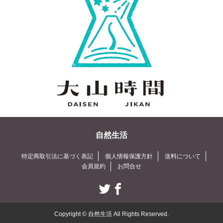
自然生活
特定商取引法に基づく表記
個人情報保護方針
送料について
会員規約
お問合せ
Copyright © 自然生活 All Rights Reserved.