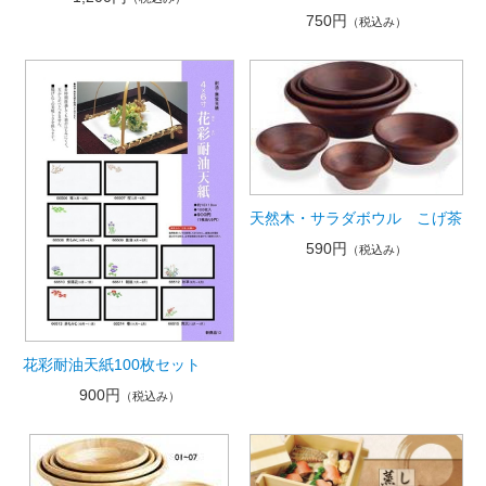
750円
（税込み）
天然木・サラダボウル こげ茶
590円
（税込み）
花彩耐油天紙100枚セット
900円
（税込み）