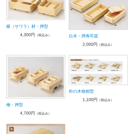
椹（サワラ）材・押型
4,300円
（税込み）
白木・押寿司器
2,000円
（税込み）
朴の木物相型
1,100円
（税込み）
檜・押型
4,700円
（税込み）