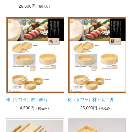
26,600円
（税込み）
椹（サワラ）材・飯台
椹（サワラ）材・大半切
4,500円
25,000円
（税込み）
（税込み）