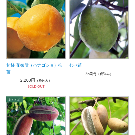
甘柿 花御所（ハナゴショ）柿
むべ苗
苗
750円
（税込み）
2,200円
（税込み）
SOLD OUT