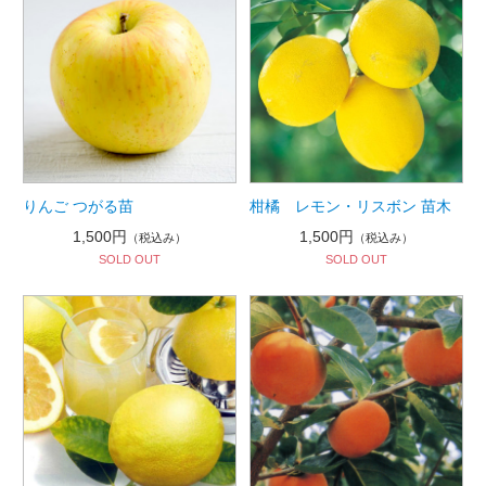
りんご つがる苗
柑橘 レモン・リスボン 苗木
1,500円
1,500円
（税込み）
（税込み）
SOLD OUT
SOLD OUT