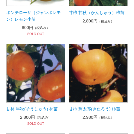
ポンテローザ（ジャンボレモ
甘柿 甘秋（かんしゅう）柿苗
ン）レモン小苗
2,800円
（税込み）
800円
（税込み）
SOLD OUT
甘柿 早秋(そうしゅう) 柿苗
甘柿 輝太郎(きたろう) 柿苗
2,800円
2,980円
（税込み）
（税込み）
SOLD OUT