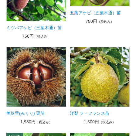
五葉アケビ（五葉木通）苗
750円
（税込み）
ミツバアケビ（三葉木通）苗
750円
（税込み）
美玖里(みくり) 栗苗
洋梨 ラ・フランス苗
1,980円
1,500円
（税込み）
（税込み）