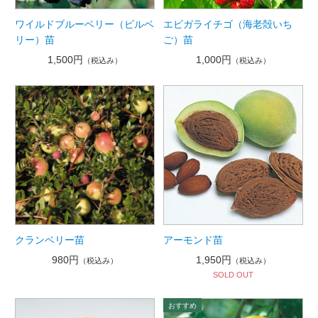
ワイルドブルーベリー（ビルベ
エビガライチゴ（海老殻いち
リー）苗
ご）苗
1,500円
1,000円
（税込み）
（税込み）
クランベリー苗
アーモンド苗
980円
1,950円
（税込み）
（税込み）
SOLD OUT