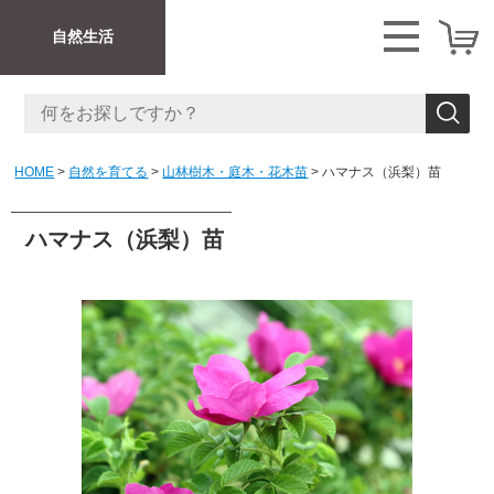
自然生活
HOME
自然を育てる
山林樹木・庭木・花木苗
ハマナス（浜梨）苗
ハマナス（浜梨）苗