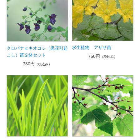
水生植物 アサザ苗
クロバナヒキオコシ（黒花引起
こし）苗２鉢セット
750円
（税込み）
750円
（税込み）