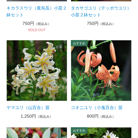
キカラスウリ（黄烏瓜）小苗２
タカサゴユリ（テッポウユリ）
鉢セット
小苗２鉢セット
750円
750円
（税込み）
（税込み）
SOLD OUT
ヤマユリ（山百合）苗
コオニユリ（小鬼百合）苗
1,250円
800円
（税込み）
（税込み）