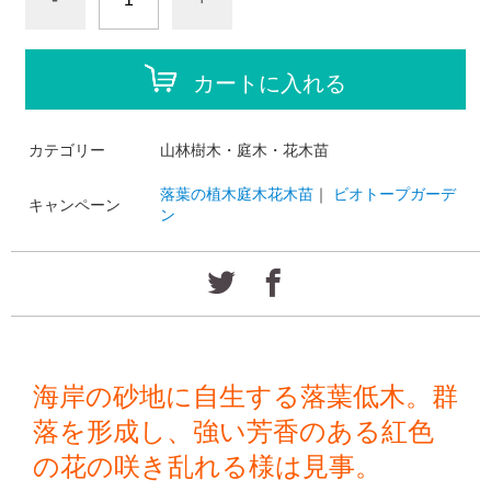
カートに入れる
カテゴリー
山林樹木・庭木・花木苗
落葉の植木庭木花木苗
｜
ビオトープガーデ
キャンペーン
ン
海岸の砂地に自生する落葉低木。群
落を形成し、強い芳香のある紅色
の花の咲き乱れる様は見事。