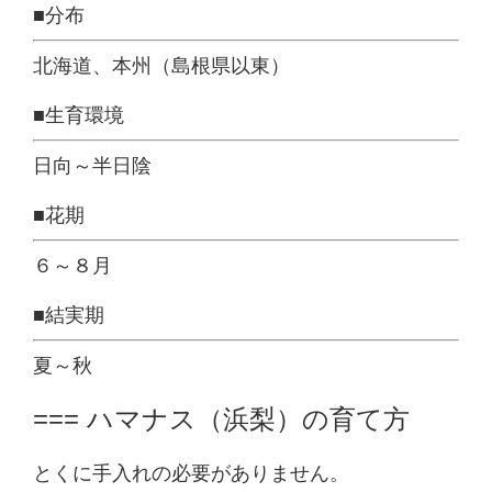
■分布
北海道、本州（島根県以東）
■生育環境
日向～半日陰
■花期
６～８月
■結実期
夏～秋
=== ハマナス（浜梨）の育て方
とくに手入れの必要がありません。