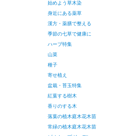
始めよう草木染
身近にある薬草
漢方・薬膳で整える
季節の七草で健康に
ハーブ特集
山菜
種子
寄せ植え
盆栽・苔玉特集
紅葉する樹木
香りのする木
落葉の植木庭木花木苗
常緑の植木庭木花木苗