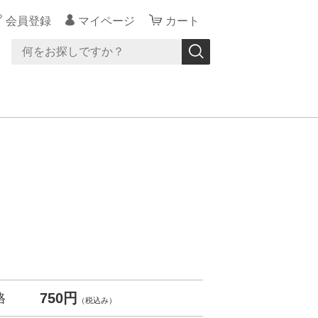
会員登録
マイページ
カート
750円
格
（税込み）