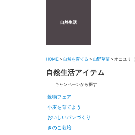
自然生活
HOME
自然を育てる
山野草苗
オニユリ
自然生活アイテム
キャンペーンから探す
穀物フェア
小麦を育てよう
おいしいパンづくり
きのこ栽培