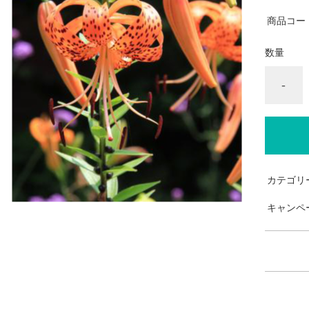
商品コー
数量
-
カテゴリ
キャンペ