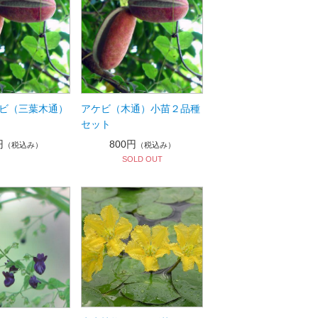
ビ（三葉木通）
アケビ（木通）小苗２品種
セット
円
800円
（税込み）
（税込み）
SOLD OUT