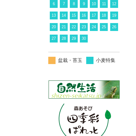
6
7
8
9
10
11
12
13
14
15
16
17
18
19
20
21
22
23
24
25
26
27
28
29
30
盆栽・苔玉
小麦特集