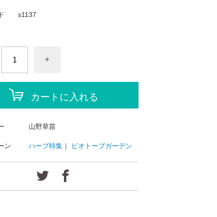
ド
s1137
+
カートに入れる
ー
山野草苗
ーン
ハーブ特集
｜
ビオトープガーデン