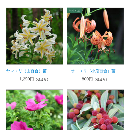
ヤマユリ（山百合）苗
コオニユリ（小鬼百合）苗
1,250円
800円
（税込み）
（税込み）