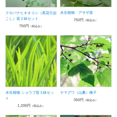
水生植物 アサザ苗
クロバナヒキオコシ（黒花引起
こし）苗２鉢セット
750円
（税込み）
750円
（税込み）
水生植物 ショウブ苗３鉢セッ
ヤマグワ（山桑）種子
ト
350円
（税込み）
1,200円
（税込み）