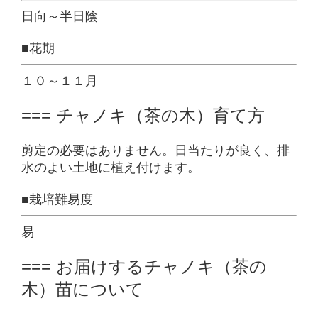
日向～半日陰
■花期
１０～１１月
=== チャノキ（茶の木）育て方
剪定の必要はありません。日当たりが良く、排
水のよい土地に植え付けます。
■栽培難易度
易
=== お届けするチャノキ（茶の
木）苗について