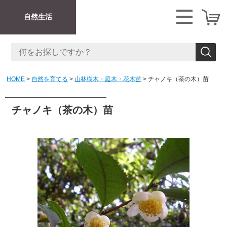
自然生活
HOME
自然を育てる
山林樹木・庭木・花木苗
チャノキ（茶の木）苗
チャノキ（茶の木）苗