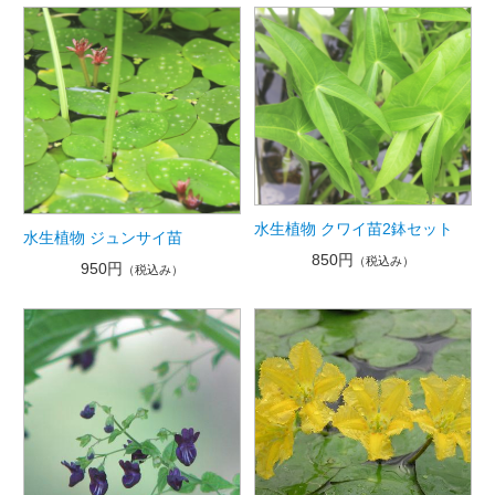
水生植物 クワイ苗2鉢セット
水生植物 ジュンサイ苗
850円
（税込み）
950円
（税込み）