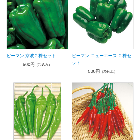
ピーマン 京波２株セット
ピーマン ニューエース ２株セ
ット
500円
（税込み）
500円
（税込み）