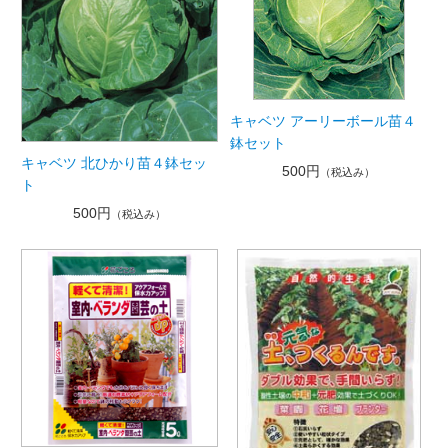
キャベツ アーリーボール苗４
鉢セット
キャベツ 北ひかり苗４鉢セッ
500円
（税込み）
ト
500円
（税込み）