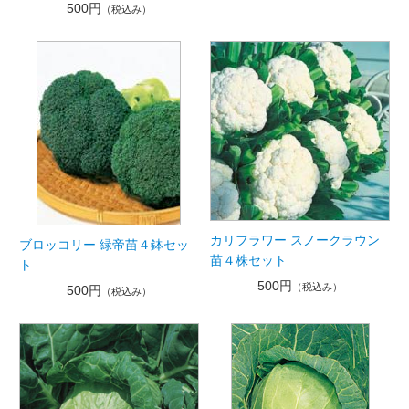
500円
（税込み）
カリフラワー スノークラウン
ブロッコリー 緑帝苗４鉢セッ
苗４株セット
ト
500円
（税込み）
500円
（税込み）