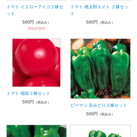
トマト イエローアイコ２株セ
トマト 桃太郎エイト ２株セッ
ット
ト
500円
500円
（税込み）
（税込み）
SOLD OUT
トマト 端栄２株セット
500円
（税込み）
ピーマン 京みどり２株セット
500円
（税込み）