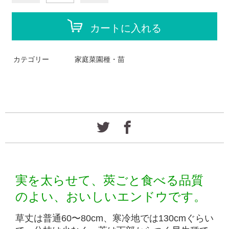
カートに入れる
カテゴリー
家庭菜園種・苗
実を太らせて、莢ごと食べる品質
のよい、おいしいエンドウです。
草丈は普通60〜80cm、寒冷地では130cmぐらい