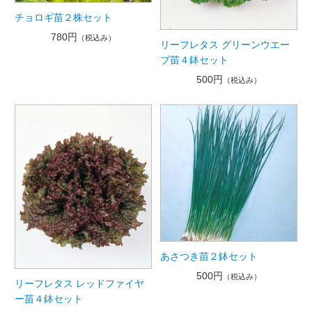
チョロギ苗２株セット
780円
（税込み）
リーフレタス グリーンウエー
ブ苗４鉢セット
500円
（税込み）
あさつき苗２鉢セット
500円
（税込み）
リーフレタス レッドファイヤ
ー苗４鉢セット