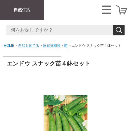
自然生活
HOME
自然を育てる
家庭菜園種・苗
エンドウ スナック苗４鉢セット
エンドウ スナック苗４鉢セット