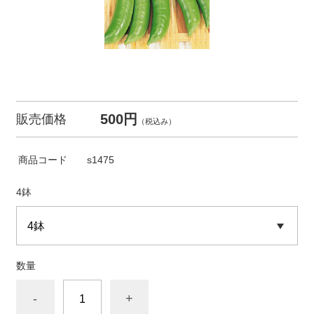
500円
販売価格
（税込み）
商品コード
s1475
4鉢
数量
-
+