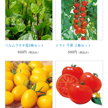
ツルムラサキ苗2株セット
トマト 千果 ２株セット
550円
500円
（税込み）
（税込み）