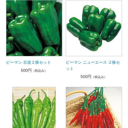
ピーマン 京波２株セット
ピーマン ニューエース ２株セ
ット
500円
（税込み）
500円
（税込み）