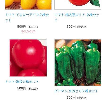
トマト イエローアイコ２株セ
トマト 桃太郎エイト ２株セッ
ット
ト
500円
500円
（税込み）
（税込み）
SOLD OUT
トマト 端栄２株セット
500円
（税込み）
ピーマン 京みどり２株セット
500円
（税込み）