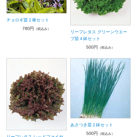
チョロギ苗２株セット
780円
（税込み）
リーフレタス グリーンウエー
ブ苗４鉢セット
500円
（税込み）
あさつき苗２鉢セット
500円
（税込み）
リーフレタス レッドファイヤ