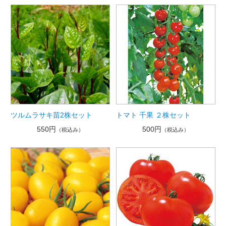
ツルムラサキ苗2株セット
トマト 千果 ２株セット
550円
500円
（税込み）
（税込み）