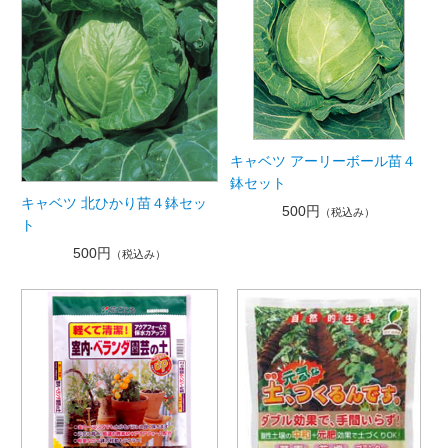
キャベツ アーリーボール苗４
鉢セット
キャベツ 北ひかり苗４鉢セッ
500円
（税込み）
ト
500円
（税込み）