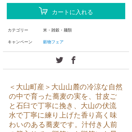
カートに入れる
カテゴリー
米・雑穀・麺類
キャンペーン
穀物フェア
＜大山町産＞大山山麓の冷涼な自然
の中で育った蕎麦の実を、甘皮ご
と石臼で丁寧に挽き、大山の伏流
水で丁寧に練り上げた香り高く味
わいのある蕎麦です。汁付き人前