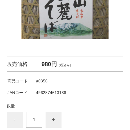
980円
販売価格
（税込み）
商品コード
a0356
JANコード
4962874613136
数量
-
+