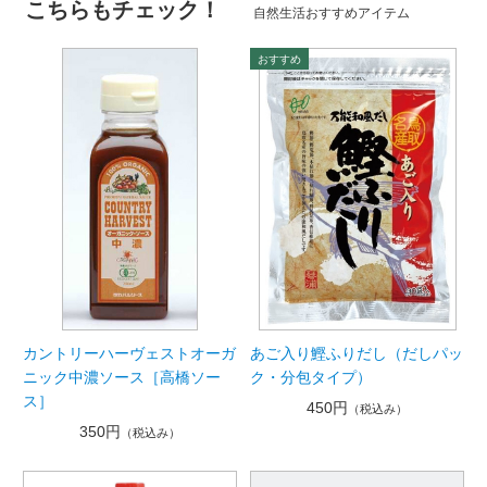
こちらもチェック！
自然生活おすすめアイテム
カントリーハーヴェストオーガ
あご入り鰹ふりだし（だしパッ
ニック中濃ソース［高橋ソー
ク・分包タイプ）
ス］
450円
（税込み）
350円
（税込み）