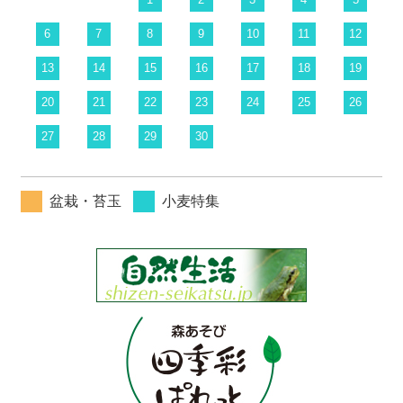
6
7
8
9
10
11
12
13
14
15
16
17
18
19
20
21
22
23
24
25
26
27
28
29
30
盆栽・苔玉
小麦特集