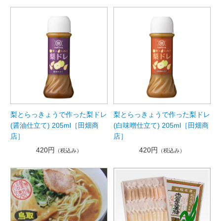
梨とらっきょうで作った梨ドレ
梨とらっきょうで作った梨ドレ
(醤油仕立て) 205ml［田畑商
(白味噌仕立て) 205ml［田畑商
店］
店］
420円
420円
（税込み）
（税込み）