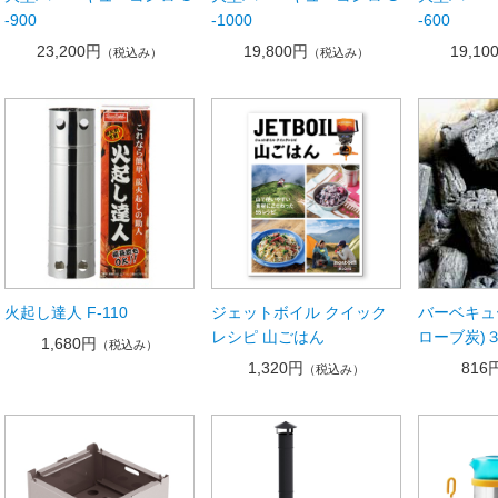
-900
-1000
-600
23,200円
19,800円
19,10
（税込み）
（税込み）
火起し達人 F-110
ジェットボイル クイック
バーベキュ
レシピ 山ごはん
ローブ炭)３
1,680円
（税込み）
1,320円
816
（税込み）