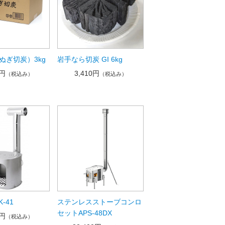
ぬぎ切炭）3kg
岩手なら切炭 GI 6kg
0円
3,410円
（税込み）
（税込み）
-41
ステンレスストーブコンロ
セットAPS-48DX
0円
（税込み）