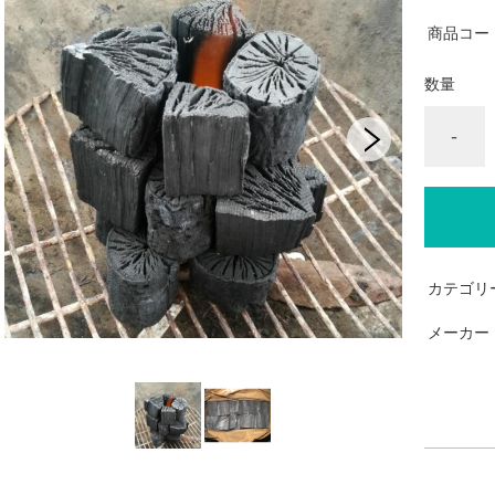
商品コー
数量
-
カテゴリ
メーカー