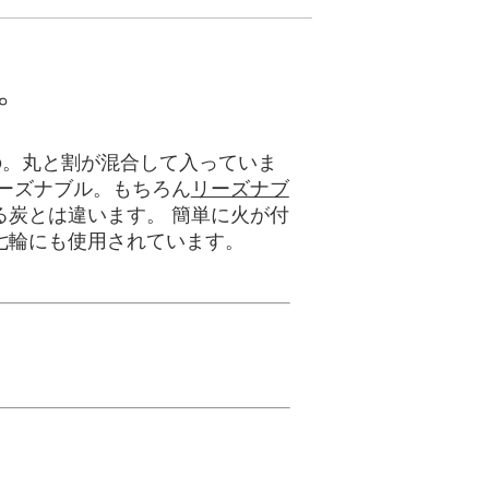
。
もの。丸と割が混合して入っていま
ーズナブル。もちろん
リーズナブ
炭とは違います。 簡単に火が付
七輪にも使用されています。