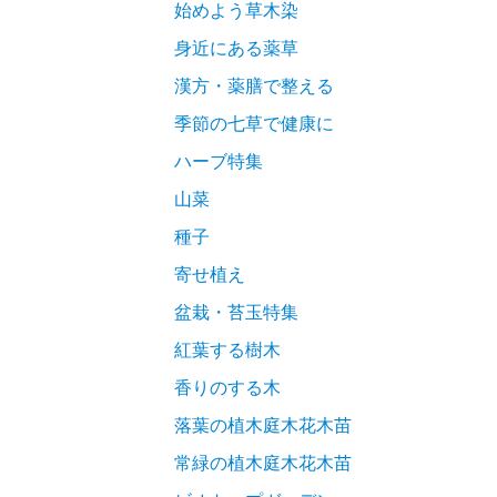
始めよう草木染
身近にある薬草
漢方・薬膳で整える
季節の七草で健康に
ハーブ特集
山菜
種子
寄せ植え
盆栽・苔玉特集
紅葉する樹木
香りのする木
落葉の植木庭木花木苗
常緑の植木庭木花木苗