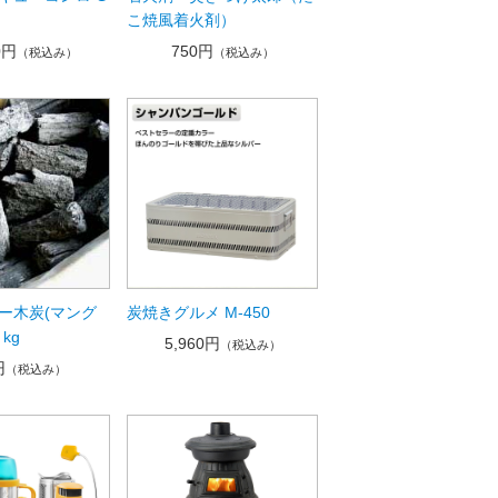
こ焼風着火剤）
0円
750円
（税込み）
（税込み）
ー木炭(マング
炭焼きグルメ M-450
kg
5,960円
（税込み）
円
（税込み）