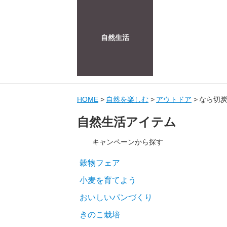
自然生活
HOME
自然を楽しむ
アウトドア
なら切炭
自然生活アイテム
キャンペーンから探す
穀物フェア
小麦を育てよう
おいしいパンづくり
きのこ栽培