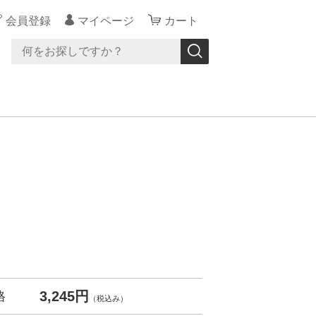
会員登録
マイページ
カート
3,245円
格
（税込み）