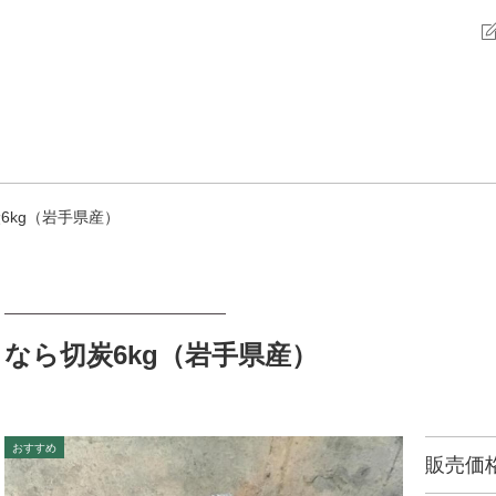
6kg（岩手県産）
なら切炭6kg（岩手県産）
販売価