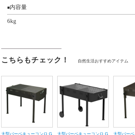
内容量
■
6kg
こちらもチェック！
自然生活おすすめアイテム
大型バーベキューコンロ G
大型バーベキューコンロ G
大型バーベ