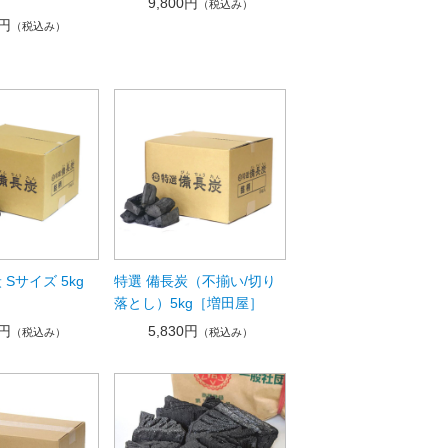
9,800円
（税込み）
0円
（税込み）
 Sサイズ 5kg
特選 備長炭（不揃い/切り
落とし）5kg［増田屋］
0円
5,830円
（税込み）
（税込み）