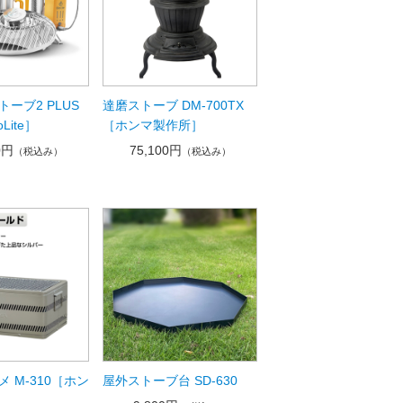
ーブ2 PLUS
達磨ストーブ DM-700TX
Lite］
［ホンマ製作所］
0円
75,100円
（税込み）
（税込み）
 M-310［ホン
屋外ストーブ台 SD-630