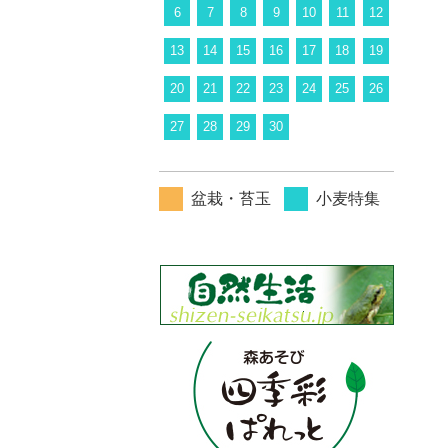
6
7
8
9
10
11
12
13
14
15
16
17
18
19
20
21
22
23
24
25
26
27
28
29
30
盆栽・苔玉
小麦特集