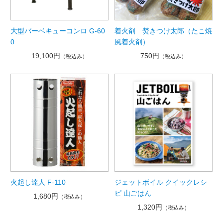
大型バーベキューコンロ G-60
着火剤 焚きつけ太郎（たこ焼
0
風着火剤）
19,100円
750円
（税込み）
（税込み）
火起し達人 F-110
ジェットボイル クイックレシ
ピ 山ごはん
1,680円
（税込み）
1,320円
（税込み）