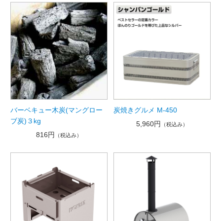
バーベキュー木炭(マングロー
炭焼きグルメ M-450
ブ炭)３kg
5,960円
（税込み）
816円
（税込み）