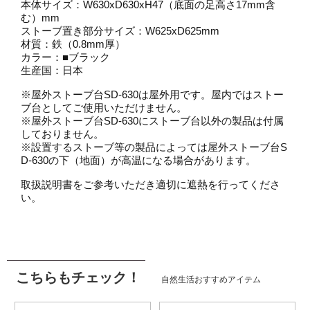
本体サイズ：W630xD630xH47（底面の足高さ17mm含
む）mm
ストーブ置き部分サイズ：W625xD625mm
材質：鉄（0.8mm厚）
カラー：■ブラック
生産国：日本
※屋外ストーブ台SD-630は屋外用です。屋内ではストー
ブ台としてご使用いただけません。
※屋外ストーブ台SD-630にストーブ台以外の製品は付属
しておりません。
※設置するストーブ等の製品によっては屋外ストーブ台S
D-630の下（地面）が高温になる場合があります。
取扱説明書をご参考いただき適切に遮熱を行ってくださ
い。
こちらもチェック！
自然生活おすすめアイテム