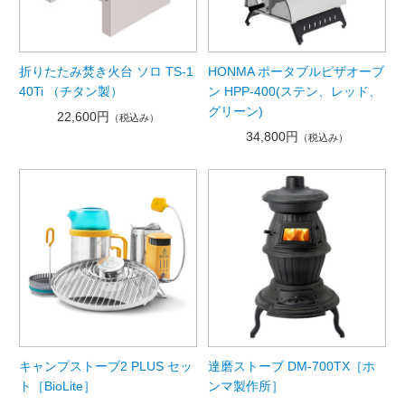
折りたたみ焚き火台 ソロ TS-1
HONMA ポータブルピザオーブ
40Ti （チタン製）
ン HPP-400(ステン、レッド、
グリーン)
22,600円
（税込み）
34,800円
（税込み）
キャンプストーブ2 PLUS セッ
達磨ストーブ DM-700TX［ホ
ト［BioLite］
ンマ製作所］