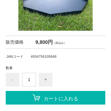
9,800円
販売価格
（税込み）
JANコード
4934756105848
数量
-
+
カートに入れる