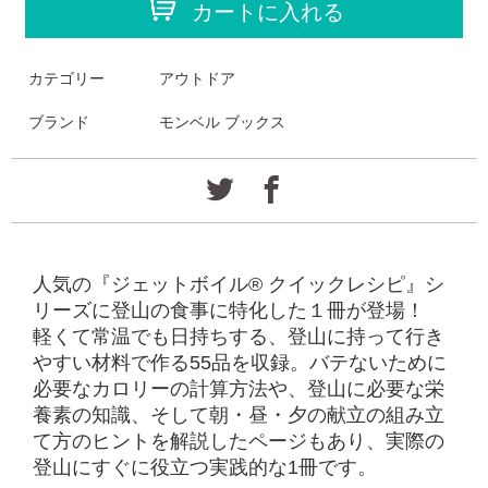
カートに入れる
カテゴリー
アウトドア
ブランド
モンベル ブックス
人気の『ジェットボイル® クイックレシピ』シ
リーズに登山の食事に特化した１冊が登場！
軽くて常温でも日持ちする、登山に持って行き
やすい材料で作る55品を収録。バテないために
必要なカロリーの計算方法や、登山に必要な栄
養素の知識、そして朝・昼・夕の献立の組み立
て方のヒントを解説したページもあり、実際の
登山にすぐに役立つ実践的な1冊です。