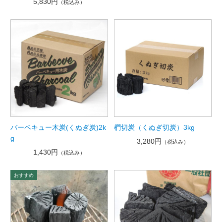
5,830円
（税込み）
バーベキュー木炭(くぬぎ炭)2k
椚切炭（くぬぎ切炭）3kg
g
3,280円
（税込み）
1,430円
（税込み）