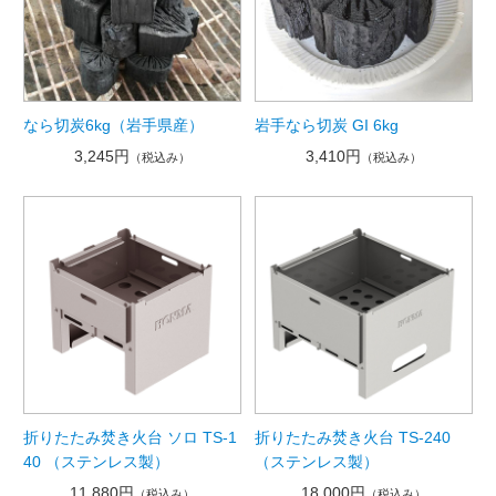
なら切炭6kg（岩手県産）
岩手なら切炭 GI 6kg
3,245円
3,410円
（税込み）
（税込み）
折りたたみ焚き火台 ソロ TS-1
折りたたみ焚き火台 TS-240
40 （ステンレス製）
（ステンレス製）
11,880円
18,000円
（税込み）
（税込み）