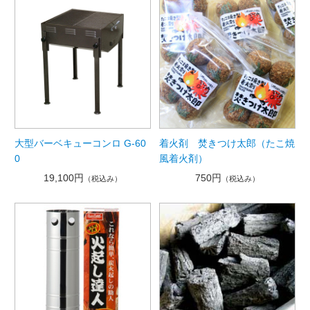
大型バーベキューコンロ G-60
着火剤 焚きつけ太郎（たこ焼
0
風着火剤）
19,100円
750円
（税込み）
（税込み）