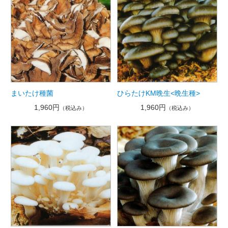
まいたけ種菌
ひらたけKM晩生<晩生種>
1,960円
1,960円
（税込み）
（税込み）