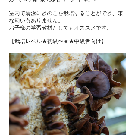
室内で清潔にきのこを栽培することができ、嫌
な匂いもありません。
お子様の学習教材としてもオススメです。
【栽培レベル
★
初級〜
★★
中級者向け】