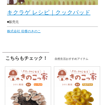
キクラゲ レシピ｜クックパッド
■販売元
株式会社 伯耆のきのこ
こちらもチェック！
自然生活おすすめアイテム