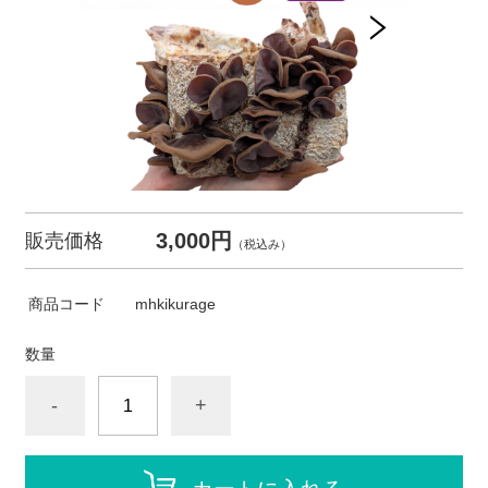
3,000円
販売価格
（税込み）
商品コード
mhkikurage
数量
-
+