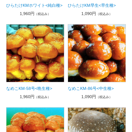
ひらたけKMホワイト<純白種>
ひらたけKM早生<早生種>
1,960円
1,090円
（税込み）
（税込み）
なめこKM-58号<晩生種>
なめこKM-86号<中生種>
1,960円
1,090円
（税込み）
（税込み）