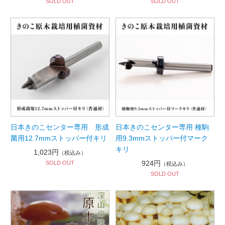
SOLD OUT
SOLD OUT
日本きのこセンター専用 形成
日本きのこセンター専用 種駒
菌用12.7mmストッパー付キリ
用9.3mmストッパー付マーク
キリ
1,023円
（税込み）
924円
SOLD OUT
（税込み）
SOLD OUT