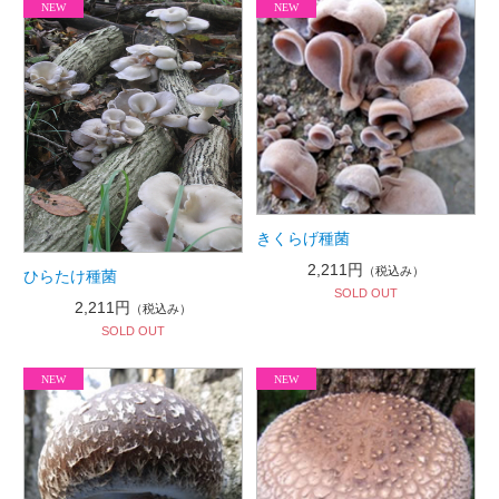
きくらげ種菌
2,211円
（税込み）
ひらたけ種菌
SOLD OUT
2,211円
（税込み）
SOLD OUT