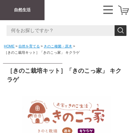
自然生活
HOME
自然を育てる
きのこ種菌・原木
［きのこ栽培キット］「きのこっ家」 キクラゲ
［きのこ栽培キット］「きのこっ家」 キク
ラゲ