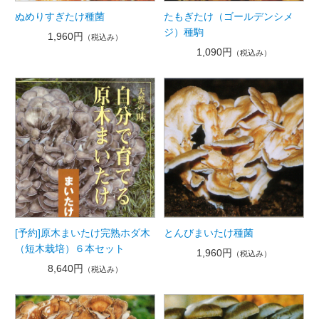
ぬめりすぎたけ種菌
たもぎたけ（ゴールデンシメ
ジ）種駒
1,960円
（税込み）
1,090円
（税込み）
[予約]原木まいたけ完熟ホダ木
とんびまいたけ種菌
（短木栽培）６本セット
1,960円
（税込み）
8,640円
（税込み）