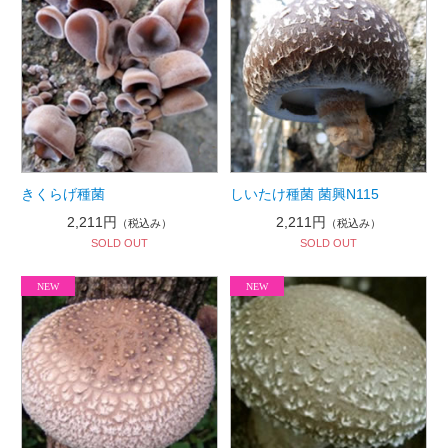
きくらげ種菌
しいたけ種菌 菌興N115
2,211円
2,211円
（税込み）
（税込み）
SOLD OUT
SOLD OUT