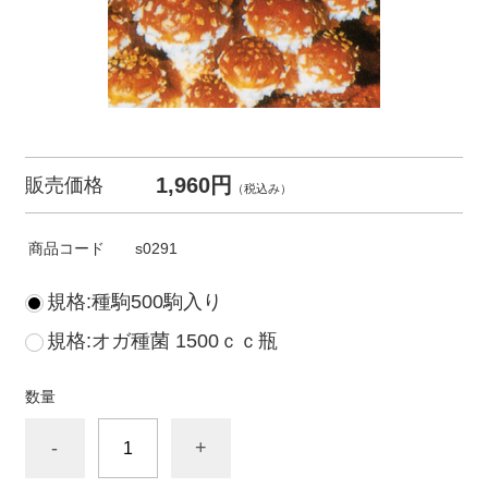
1,960円
販売価格
（税込み）
商品コード
s0291
規格:種駒500駒入り
規格:オガ種菌 1500ｃｃ瓶
数量
-
+