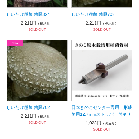
しいたけ種菌 菌興324
しいたけ種菌 菌興702
2,211円
2,211円
（税込み）
（税込み）
SOLD OUT
SOLD OUT
しいたけ種菌 菌興702
日本きのこセンター専用 形成
菌用12.7mmストッパー付キリ
2,211円
（税込み）
1,023円
SOLD OUT
（税込み）
SOLD OUT