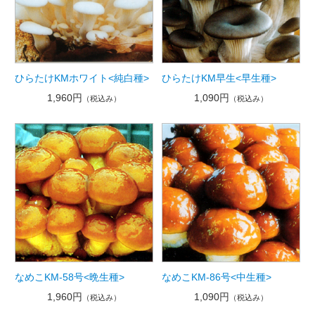
ひらたけKMホワイト<純白種>
ひらたけKM早生<早生種>
1,960円
1,090円
（税込み）
（税込み）
なめこKM-58号<晩生種>
なめこKM-86号<中生種>
1,960円
1,090円
（税込み）
（税込み）