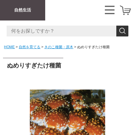
自然生活
HOME
自然を育てる
きのこ種菌・原木
ぬめりすぎたけ種菌
ぬめりすぎたけ種菌