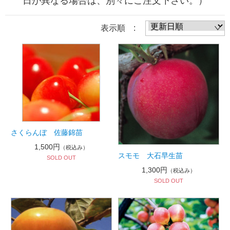
日が異なる場合は、別々にご注文下さい。）
表示順 :
さくらんぼ 佐藤錦苗
1,500円
（税込み）
スモモ 大石早生苗
SOLD OUT
1,300円
（税込み）
SOLD OUT