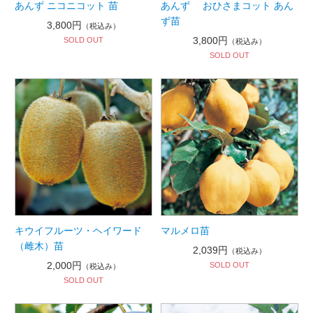
あんず ニコニコット 苗
あんず おひさまコット あん
ず苗
3,800円
（税込み）
3,800円
SOLD OUT
（税込み）
SOLD OUT
キウイフルーツ・ヘイワード
マルメロ苗
（雌木）苗
2,039円
（税込み）
2,000円
SOLD OUT
（税込み）
SOLD OUT