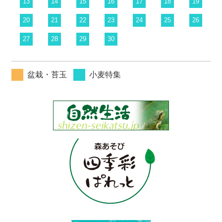
13
14
15
16
17
18
19
20
21
22
23
24
25
26
27
28
29
30
盆栽・苔玉
小麦特集