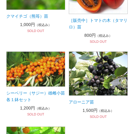
クマイチゴ（熊苺）苗
［販売中］トマトの木（タマリ
1,000円
（税込み）
ロ）苗
SOLD OUT
800円
（税込み）
SOLD OUT
シーベリー（サジー）雄雌小苗
各１鉢セット
アローニア苗
1,200円
（税込み）
1,500円
（税込み）
SOLD OUT
SOLD OUT