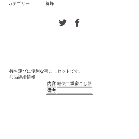
カテゴリー
養蜂
持ち運びに便利な蜜こしセットです。
商品詳細情報
内容
軽便二重蜜こし器
備考