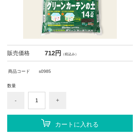
712円
販売価格
（税込み）
商品コード
s0985
数量
-
+
カートに入れる