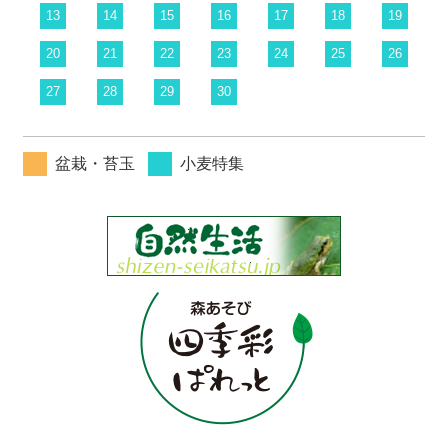
13
14
15
16
17
18
19
20
21
22
23
24
25
26
27
28
29
30
盆栽・苔玉
小麦特集