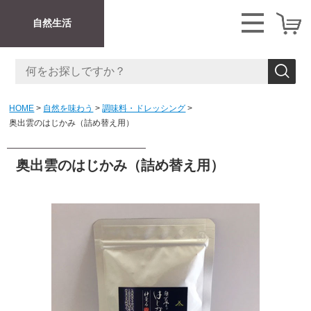
自然生活
HOME
自然を味わう
調味料・ドレッシング
奥出雲のはじかみ（詰め替え用）
奥出雲のはじかみ（詰め替え用）