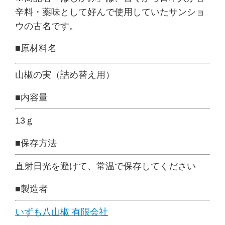
辛料・薬味として好んで使用していたサンショ
ウの古名です。
■
原材料名
山椒の実（詰め替え用）
■
内容量
13ｇ
■
保存方法
直射日光を避けて、常温で保存してください
■
製造者
いずも八山椒 有限会社