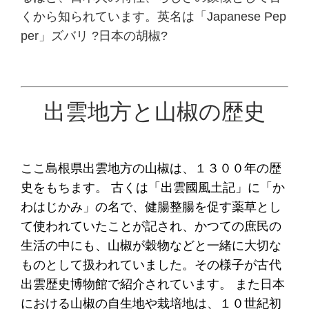
くから知られています。英名は「Japanese Pep
per」ズバリ ?日本の胡椒?
出雲地方と山椒の歴史
ここ島根県出雲地方の山椒は、１３００年の歴
史をもちます。
古くは「出雲國風土記」に「か
わはじかみ」の名で、健腸整腸を促す薬草とし
て使われていたことが記され、かつての
庶民の
生活の中にも、山椒が穀物などと一緒に大切な
ものとして扱われていました。
その様子が古代
出雲歴史博物館で紹介されています。
また日本
における山椒の自生地や栽培地は、１０世紀初