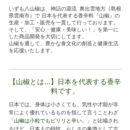
いずも八山椒は、神話の源流 奥出雲地方（島根
県雲南市）で
日本を代表する香辛料『山椒』の
生産・加工・販売を一貫して行っております。
そして、「安心・健康・美味しい！」を第一に
した商品開発を大切にしてます。
山椒を通して、豊かな食文化の創造と健康生活
を応援いたします。
【山椒とは...】日本を代表する香辛
料です。
日本では、身体は小さくても、気性や才能が非
常によく優れているものを指して言うことわざ
「山椒は小粒でもピリリと辛い。」
と比喩され
るほど、日本人の特性、らしさの象徴として古