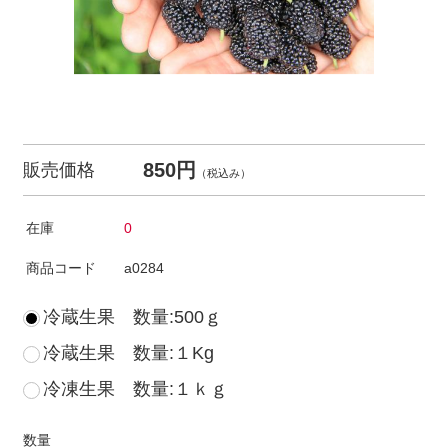
850円
販売価格
（税込み）
在庫
0
商品コード
a0284
冷蔵生果 数量:500ｇ
冷蔵生果 数量:１Kg
冷凍生果 数量:１ｋｇ
数量