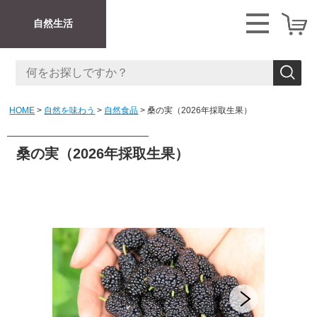
自然生活
HOME
自然を味わう
自然食品
桑の実（2026年採取生果）
桑の実（2026年採取生果）