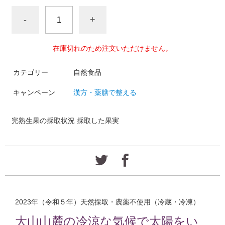
-
+
在庫切れのため注文いただけません。
カテゴリー
自然食品
キャンペーン
漢方・薬膳で整える
完熟生果の採取状況 採取した果実
2023年（令和５年）天然採取・農薬不使用（冷蔵・冷凍）
大山山麓の冷涼な気候で太陽をい