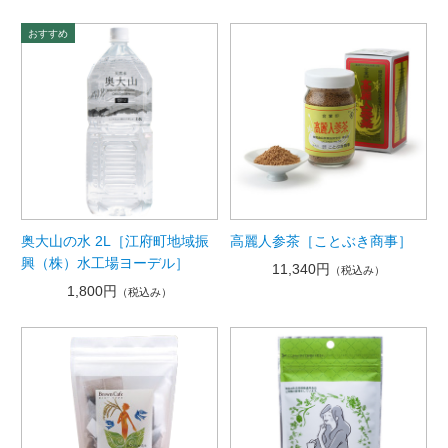
奥大山の水 2L［江府町地域振
高麗人参茶［ことぶき商事］
興（株）水工場ヨーデル］
11,340円
（税込み）
1,800円
（税込み）