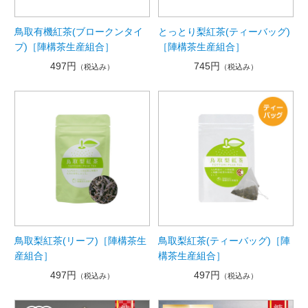
鳥取有機紅茶(ブロークンタイ
とっとり梨紅茶(ティーバッグ)
プ)［陣構茶生産組合］
［陣構茶生産組合］
497円
745円
（税込み）
（税込み）
鳥取梨紅茶(リーフ)［陣構茶生
鳥取梨紅茶(ティーバッグ)［陣
産組合］
構茶生産組合］
497円
497円
（税込み）
（税込み）