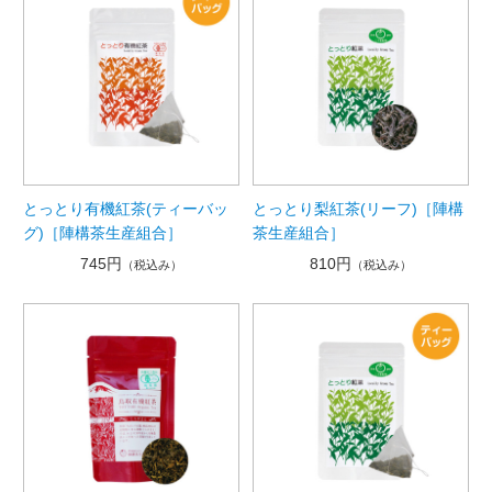
とっとり有機紅茶(ティーバッ
とっとり梨紅茶(リーフ)［陣構
グ)［陣構茶生産組合］
茶生産組合］
745円
810円
（税込み）
（税込み）