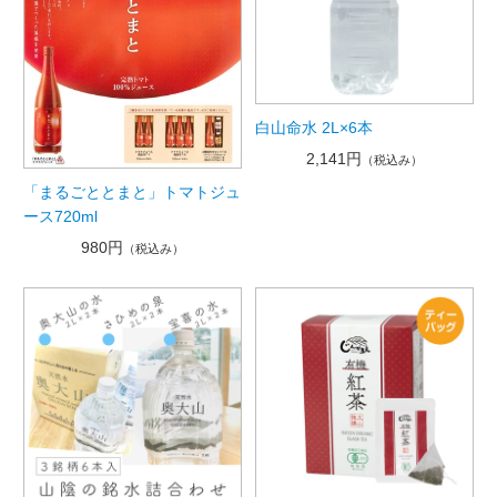
白山命水 2L×6本
2,141円
（税込み）
「まるごととまと」トマトジュ
ース720ml
980円
（税込み）