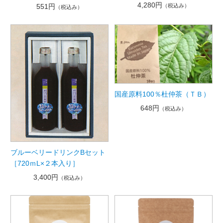
4,280円
551円
（税込み）
（税込み）
国産原料100％杜仲茶（ＴＢ）
648円
（税込み）
ブルーベリードリンクBセット
［720ｍL×２本入り］
3,400円
（税込み）