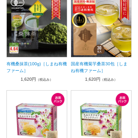
有機桑抹茶(100g)［しまね有機
国産有機菊芋桑茶30包［しま
ファーム］
ね有機ファーム］
1,620円
1,620円
（税込み）
（税込み）