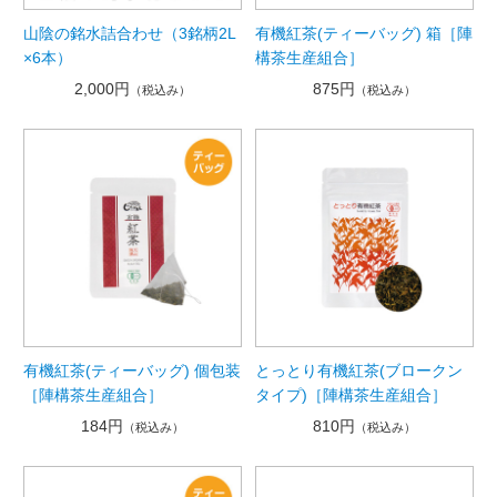
山陰の銘水詰合わせ（3銘柄2L
有機紅茶(ティーバッグ) 箱［陣
×6本）
構茶生産組合］
2,000円
875円
（税込み）
（税込み）
有機紅茶(ティーバッグ) 個包装
とっとり有機紅茶(ブロークン
［陣構茶生産組合］
タイプ)［陣構茶生産組合］
184円
810円
（税込み）
（税込み）