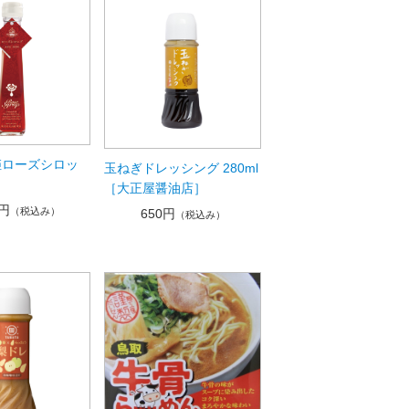
姫ローズシロッ
玉ねぎドレッシング 280ml
［大正屋醤油店］
0円
（税込み）
650円
（税込み）