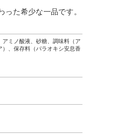
わった希少な一品です。
、アミノ酸液、砂糖、調味料（ア
ア）、保存料（パラオキシ安息香