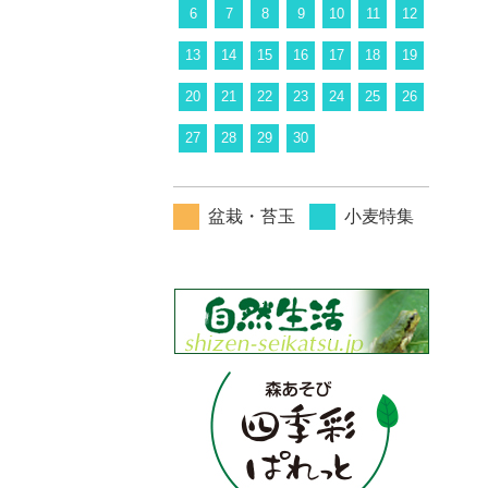
6
7
8
9
10
11
12
13
14
15
16
17
18
19
20
21
22
23
24
25
26
27
28
29
30
盆栽・苔玉
小麦特集