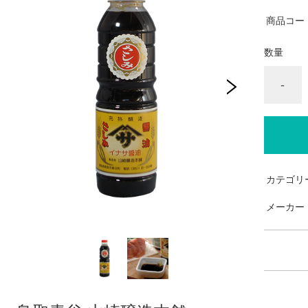
商品コー
数量
-
カテゴリ
メーカー