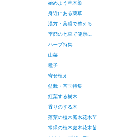
始めよう草木染
身近にある薬草
漢方・薬膳で整える
季節の七草で健康に
ハーブ特集
山菜
種子
寄せ植え
盆栽・苔玉特集
紅葉する樹木
香りのする木
落葉の植木庭木花木苗
常緑の植木庭木花木苗