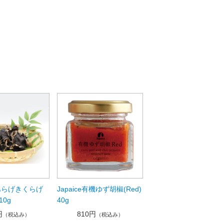
Japaice有機ゆず胡椒(Red)
あらげきくらげ
40g
0g
810円
円
（税込み）
（税込み）