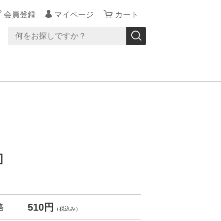
会員登録
マイページ
カート
］
510円
格
（税込み）