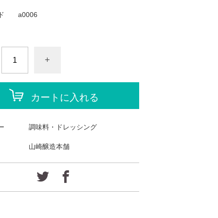
ド
a0006
+
カートに入れる
ー
調味料・ドレッシング
山崎醸造本舗