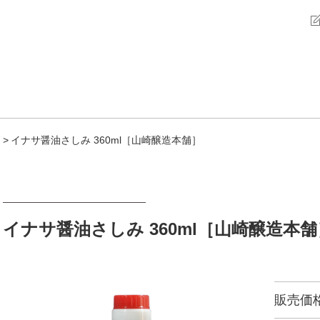
イナサ醤油さしみ 360ml［山崎醸造本舗］
イナサ醤油さしみ 360ml［山崎醸造本舗
販売価