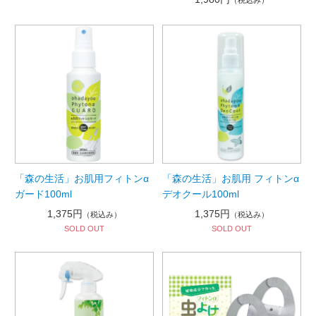
（税込み）
「森の生活」お肌用フィトンα
「森の生活」お肌用 フィトンα
ガード100ml
デオクール100ml
1,375円
1,375円
（税込み）
（税込み）
SOLD OUT
SOLD OUT