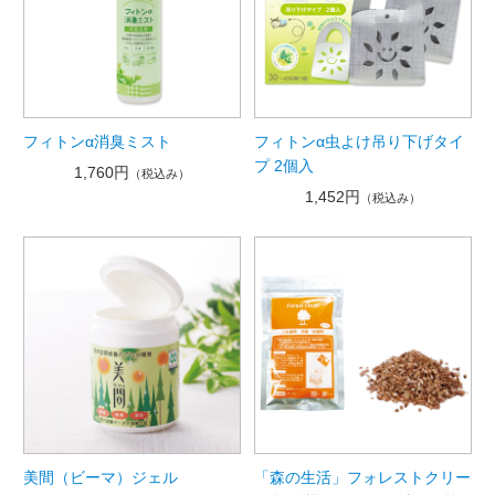
フィトンα消臭ミスト
フィトンα虫よけ吊り下げタイ
プ 2個入
1,760円
（税込み）
1,452円
（税込み）
美間（ビーマ）ジェル
「森の生活」フォレストクリー