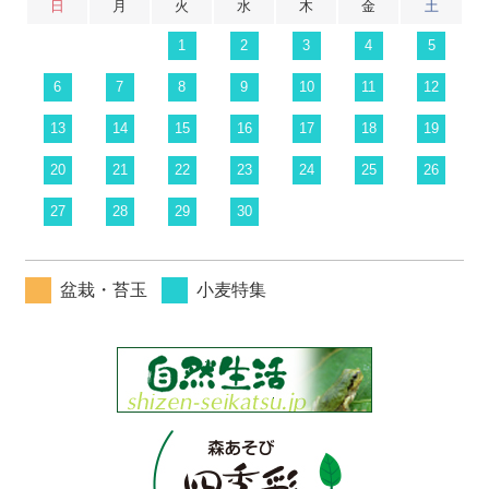
日
月
火
水
木
金
土
1
2
3
4
5
6
7
8
9
10
11
12
13
14
15
16
17
18
19
20
21
22
23
24
25
26
27
28
29
30
盆栽・苔玉
小麦特集