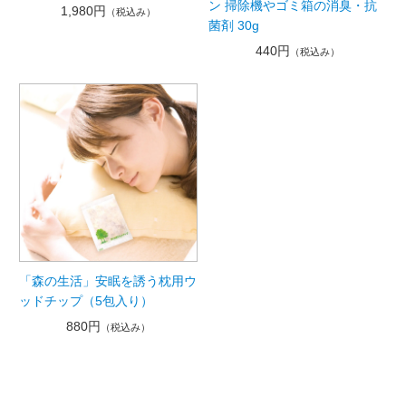
ン 掃除機やゴミ箱の消臭・抗
1,980円
（税込み）
菌剤 30g
440円
（税込み）
「森の生活」安眠を誘う枕用ウ
ッドチップ（5包入り）
880円
（税込み）