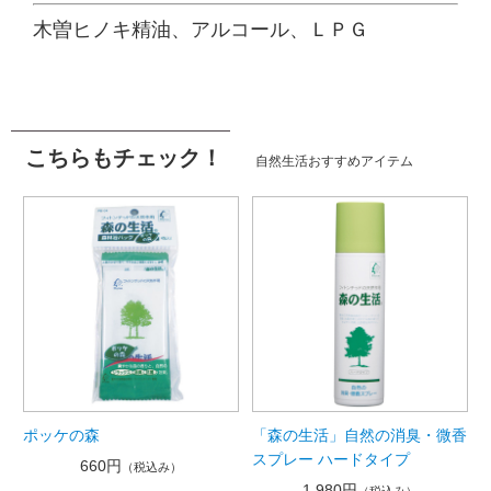
木曽ヒノキ精油、アルコール、ＬＰＧ
こちらもチェック！
自然生活おすすめアイテム
ポッケの森
「森の生活」自然の消臭・微香
スプレー ハードタイプ
660円
（税込み）
1,980円