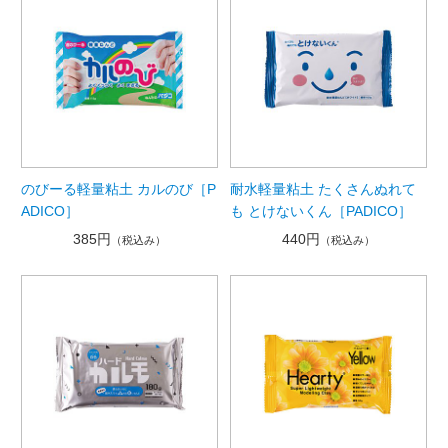
のびーる軽量粘土 カルのび［P
耐水軽量粘土 たくさんぬれて
ADICO］
も とけないくん［PADICO］
385円
440円
（税込み）
（税込み）