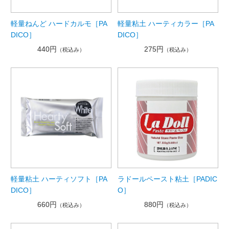
軽量ねんど ハードカルモ［PA
軽量粘土 ハーティカラー［PA
DICO］
DICO］
440円
275円
（税込み）
（税込み）
軽量粘土 ハーティソフト［PA
ラドールペースト粘土［PADIC
DICO］
O］
660円
880円
（税込み）
（税込み）