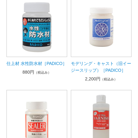
仕上材 水性防水材［PADICO］
モデリング・キャスト（旧イー
ジースリップ）［PADICO］
880円
（税込み）
2,200円
（税込み）