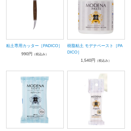
粘土専用カッター［PADICO］
樹脂粘土 モデナペースト［PA
DICO］
990円
（税込み）
1,540円
（税込み）