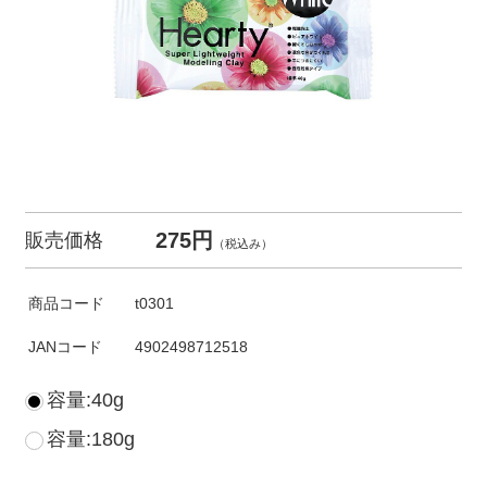
275円
販売価格
（税込み）
商品コード
t0301
JANコード
4902498712518
容量:40g
容量:180g