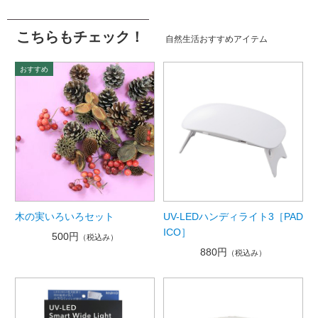
こちらもチェック！
自然生活おすすめアイテム
木の実いろいろセット
UV-LEDハンディライト3［PAD
ICO］
500円
（税込み）
880円
（税込み）