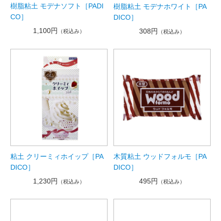
樹脂粘土 モデナソフト［PADI
樹脂粘土 モデナホワイト［PA
CO］
DICO］
1,100円
308円
（税込み）
（税込み）
粘土 クリーミィホイップ［PA
木質粘土 ウッドフォルモ［PA
DICO］
DICO］
1,230円
495円
（税込み）
（税込み）