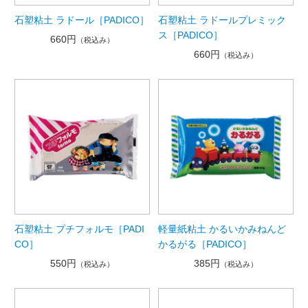
石塑粘土 ラドール［PADICO］
石塑粘土 ラドールプレミック
ス［PADICO］
660円
（税込み）
660円
（税込み）
石塑粘土 プチフォルモ［PADI
軽量紙粘土 かるいかみねんど
CO］
かるがる［PADICO］
550円
385円
（税込み）
（税込み）