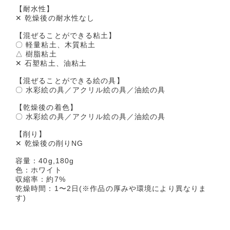
【耐水性】
✕ 乾燥後の耐水性なし
【混ぜることができる粘土】
〇 軽量粘土、木質粘土
△ 樹脂粘土
✕ 石塑粘土、油粘土
【混ぜることができる絵の具】
〇 水彩絵の具／アクリル絵の具／油絵の具
【乾燥後の着色】
〇 水彩絵の具／アクリル絵の具／油絵の具
【削り】
✕ 乾燥後の削りNG
容量：40g,180g
色：ホワイト
収縮率：約7%
乾燥時間：1〜2日(※作品の厚みや環境により異なりま
す)