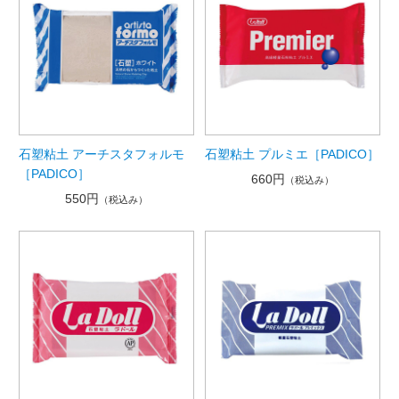
石塑粘土 アーチスタフォルモ
石塑粘土 プルミエ［PADICO］
［PADICO］
660円
（税込み）
550円
（税込み）