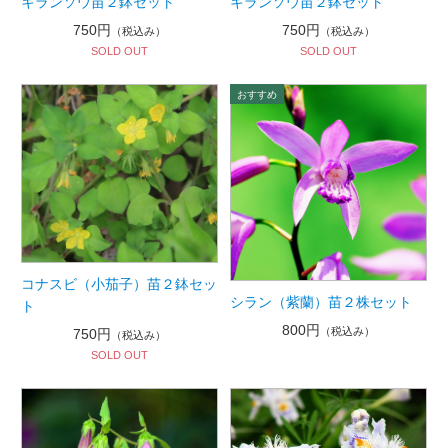
キランソウ苗２鉢セット
キランソウ苗２鉢セット
750円
750円
（税込み）
（税込み）
SOLD OUT
SOLD OUT
コナスビ（小茄子）苗２鉢セッ
シラン（紫蘭）苗２株セット
ト
800円
（税込み）
750円
（税込み）
SOLD OUT