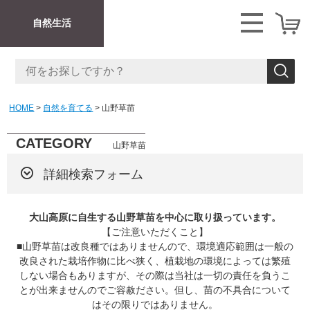
自然生活
HOME
自然を育てる
山野草苗
CATEGORY
山野草苗
詳細検索フォーム
大山高原に自生する山野草苗を中心に取り扱っています。
【ご注意いただくこと】
■山野草苗は改良種ではありませんので、環境適応範囲は一般の
改良された栽培作物に比べ狭く、植栽地の環境によっては繁殖
しない場合もありますが、その際は当社は一切の責任を負うこ
とが出来ませんのでご容赦ださい。但し、苗の不具合について
はその限りではありません。