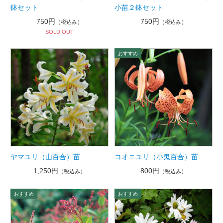
鉢セット
小苗２鉢セット
750円
750円
（税込み）
（税込み）
SOLD OUT
ヤマユリ（山百合）苗
コオニユリ（小鬼百合）苗
1,250円
800円
（税込み）
（税込み）